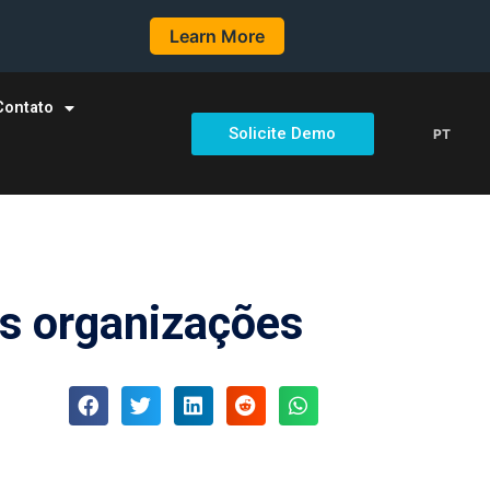
Learn More
Contato
Solicite Demo
PT
as organizações