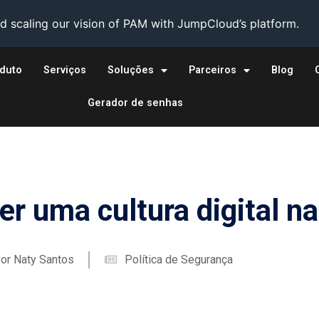
 scaling our vision of PAM with JumpCloud’s platform.
duto
Serviços
Soluções
Parceiros
Blog
Gerador de senhas
r uma cultura digital n
or
Naty Santos
Política de Segurança