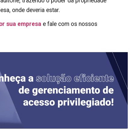
VaultOne, trazendo o poder da propriedade
esa, onde deveria estar.
por sua empresa
e fale com os nossos