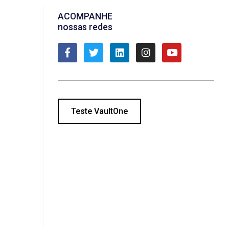
ACOMPANHE
nossas redes
Teste VaultOne