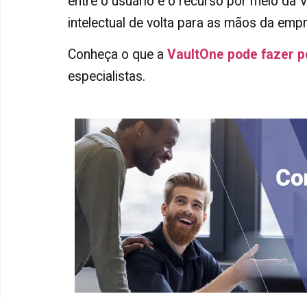
entre o usuário e o recurso por meio da 
intelectual de volta para as mãos da empr
Conheça o que a
VaultOne pode fazer 
especialistas.