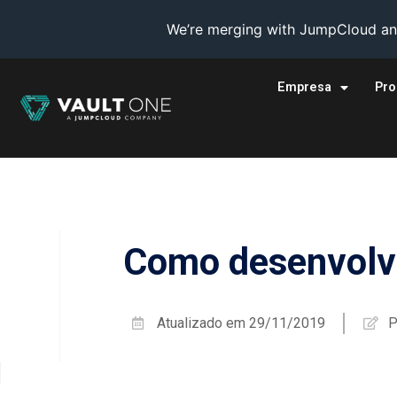
We’re merging with JumpCloud and
Empresa
Pro
Como desenvolve
Atualizado em
29/11/2019
P