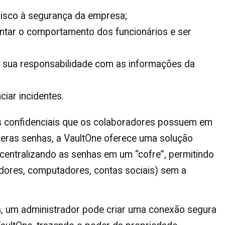
isco à segurança da empresa;
entar o comportamento dos funcionários e ser
de sua responsabilidade com as informações da
iar incidentes.
s confidenciais que os colaboradores possuem em
eras senhas, a VaultOne oferece uma solução
 centralizando as senhas em um “cofre”, permitindo
dores, computadores, contas sociais) sem a
a, um administrador pode criar uma conexão segura