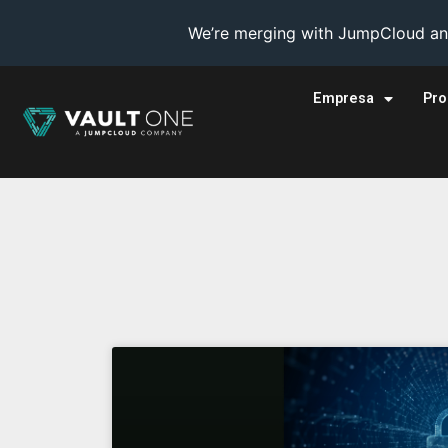
We’re merging with JumpCloud and
Empresa
Pro