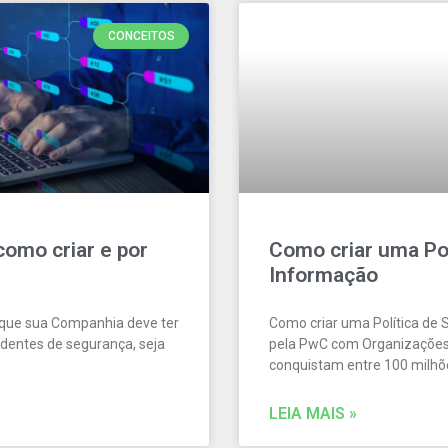
CONCEITOS
como criar e por
Como criar uma Po
Informação
r que sua Companhia deve ter
Como criar uma Política de
identes de segurança, seja
pela PwC com Organizações
conquistam entre 100 milhõe
LEIA MAIS »