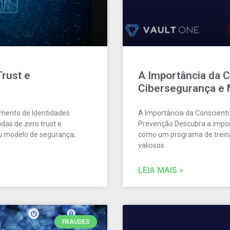
rust e
A Importância da 
Cibersegurança e
amento de Identidades
A Importância da Conscient
as de zero trust e
Prevenção Descubra a impor
eu modelo de segurança,
como um programa de trein
valiosos
LEIA MAIS »
FRAUDES