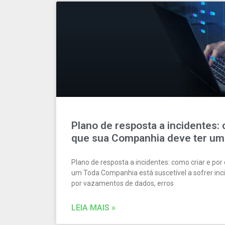
Plano de resposta a incidentes: 
que sua Companhia deve ter um
Plano de resposta a incidentes: como criar e po
um Toda Companhia está suscetível a sofrer inc
por vazamentos de dados, erros
LEIA MAIS »