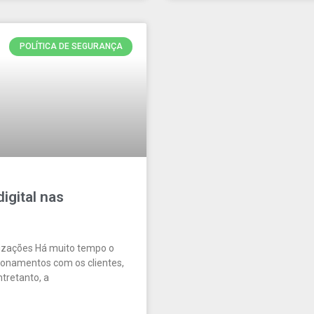
POLÍTICA DE SEGURANÇA
igital nas
nizações Há muito tempo o
cionamentos com os clientes,
tretanto, a