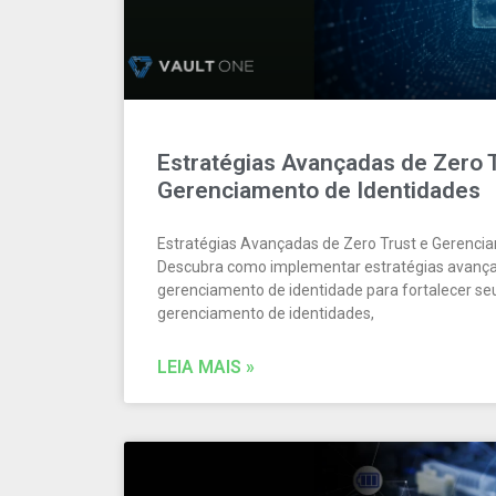
Estratégias Avançadas de Zero T
Gerenciamento de Identidades
Estratégias Avançadas de Zero Trust e Gerenci
Descubra como implementar estratégias avançad
gerenciamento de identidade para fortalecer s
gerenciamento de identidades,
LEIA MAIS »