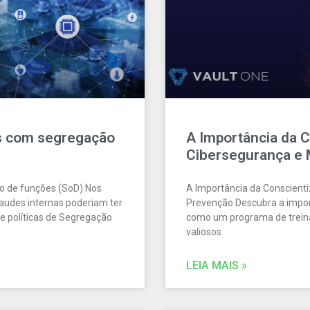
es com segregação
A Importância da 
Cibersegurança e
o de funções (SoD) Nos
A Importância da Conscient
raudes internas poderiam ter
Prevenção Descubra a impor
 políticas de Segregação
como um programa de trein
valiosos
LEIA MAIS »