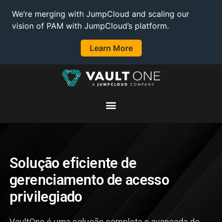
We’re merging with JumpCloud and scaling our
vision of PAM with JumpCloud’s platform.
Learn More
Solução eficiente de
gerenciamento de acesso
privilegiado
VaultOne é uma solução completa e avançada de