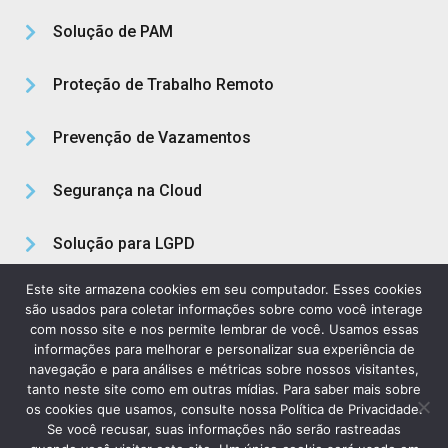
Solução de PAM
Proteção de Trabalho Remoto
Prevenção de Vazamentos
Segurança na Cloud
Solução para LGPD
Este site armazena cookies em seu computador. Esses cookies
Sobre Nós
são usados para coletar informações sobre como você interage
com nosso site e nos permite lembrar de você. Usamos essas
informações para melhorar e personalizar sua experiência de
navegação e para análises e métricas sobre nossos visitantes,
Política de Privacidade
Termos Legais
tanto neste site como em outras mídias. Para saber mais sobre
os cookies que usamos, consulte nossa Política de Privacidade.
Se você recusar, suas informações não serão rastreadas