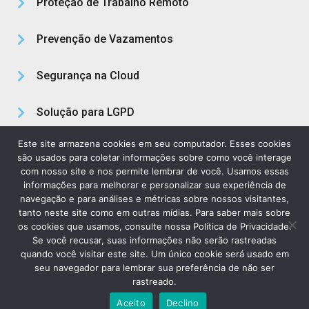
Proteção de Trabalho Remoto
Prevenção de Vazamentos
Segurança na Cloud
Solução para LGPD
Este site armazena cookies em seu computador. Esses cookies
Sobre Nós
são usados para coletar informações sobre como você interage
com nosso site e nos permite lembrar de você. Usamos essas
informações para melhorar e personalizar sua experiência de
navegação e para análises e métricas sobre nossos visitantes,
Política de Privacidade
Termos Legais
tanto neste site como em outras mídias. Para saber mais sobre
os cookies que usamos, consulte nossa Política de Privacidade.
Se você recusar, suas informações não serão rastreadas
quando você visitar este site. Um único cookie será usado em
Copyright © 2023 VaultOne. Direitos Reservados
seu navegador para lembrar sua preferência de não ser
rastreado.
Aceito
Declino