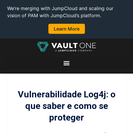
We’re merging with JumpCloud and scaling our
vision of PAM with JumpCloud’s platform.
Learn More
Vulnerabilidade Log4j: o
que saber e como se
proteger