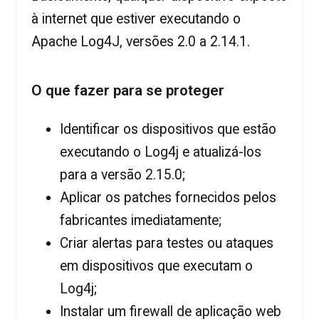
à internet que estiver executando o
Apache Log4J, versões 2.0 a 2.14.1.
O que fazer para se proteger
Identificar os dispositivos que estão
executando o Log4j e atualizá-los
para a versão 2.15.0;
Aplicar os patches fornecidos pelos
fabricantes imediatamente;
Criar alertas para testes ou ataques
em dispositivos que executam o
Log4j;
Instalar um firewall de aplicação web