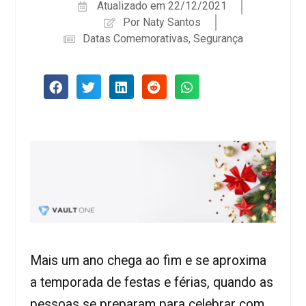
Atualizado em
22/12/2021
Por
Naty Santos
Datas Comemorativas
,
Segurança
Mais um ano chega ao fim e se aproxima
a temporada de festas e férias, quando as
pessoas se preparam para celebrar com