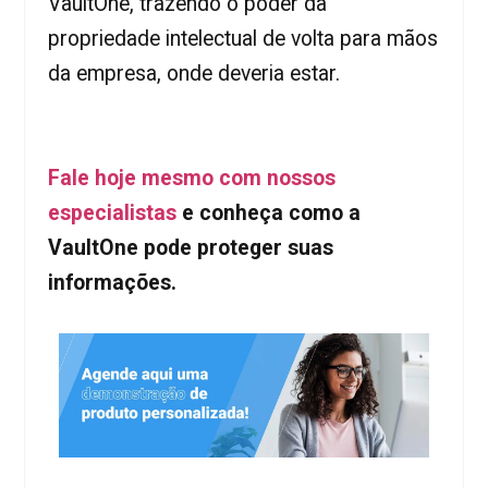
VaultOne, trazendo o poder da
propriedade intelectual de volta para mãos
da empresa, onde deveria estar.
Fale hoje mesmo com nossos
especialistas
e conheça como a
VaultOne pode proteger suas
informações.