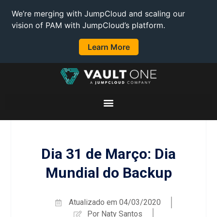
We’re merging with JumpCloud and scaling our
vision of PAM with JumpCloud’s platform.
Learn More
Dia 31 de Março: Dia
Mundial do Backup
Atualizado em
04/03/2020
Por
Naty Santos