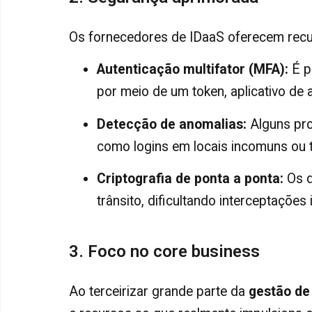
Os fornecedores de IDaaS oferecem recu
Autenticação multifator (MFA)
:
É p
por meio de um token, aplicativo de 
Detecção de anomalias
:
Alguns pro
como logins em locais incomuns ou t
Criptografia de ponta a ponta
:
Os d
trânsito, dificultando interceptações 
3. Foco no core business
Ao terceirizar grande parte da
gestão de