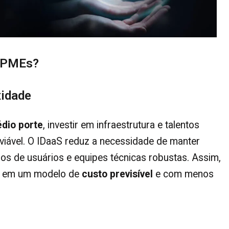
a PMEs?
xidade
dio porte
, investir em infraestrutura e talentos
viável. O IDaaS reduz a necessidade de manter
os de usuários e equipes técnicas robustas. Assim,
a, em um modelo de
custo previsível
e com menos