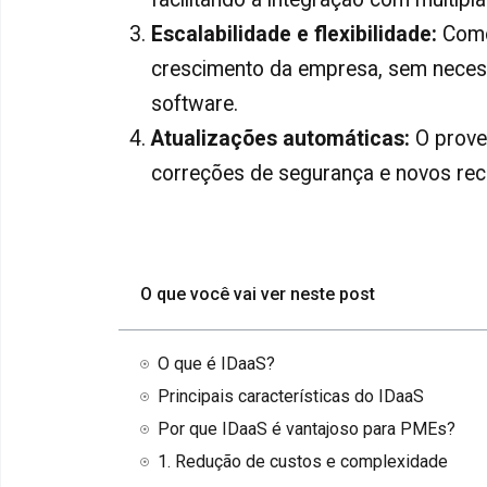
Escalabilidade e flexibilidade
:
Como
crescimento da empresa, sem neces
software.
Atualizações automáticas
:
O proved
correções de segurança e novos re
O que você vai ver neste post
O que é IDaaS?
Principais características do IDaaS
Por que IDaaS é vantajoso para PMEs?
1. Redução de custos e complexidade