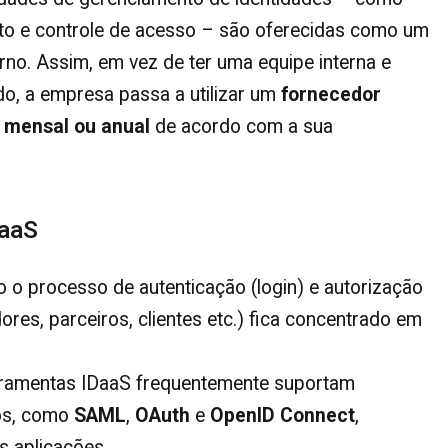
nto e controle de acesso – são oferecidas como um
no. Assim, em vez de ter uma equipe interna e
udo, a empresa passa a utilizar um
fornecedor
 mensal ou anual
de acordo com a sua
DaaS
 o processo de autenticação (login) e autorização
res, parceiros, clientes etc.) fica concentrado em
ramentas IDaaS frequentemente suportam
os, como
SAML
,
OAuth
e
OpenID Connect
,
s aplicações.