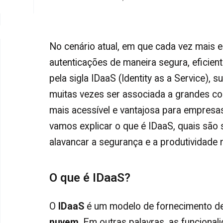
No cenário atual, em que cada vez mais 
autenticações de maneira segura, eficient
pela sigla
IDaaS
(Identity as a Service), 
muitas vezes ser associada a grandes co
mais acessível e vantajosa para
empresas
vamos explicar o que é IDaaS, quais são 
alavancar a segurança e a produtividade 
O que é IDaaS?
O
IDaaS
é um modelo de fornecimento de
nuvem
. Em outras palavras, as funciona