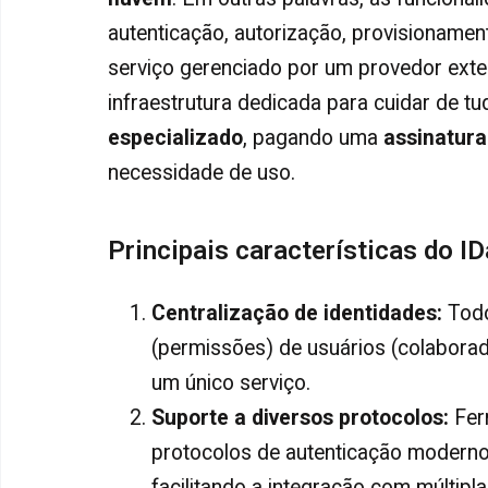
autenticação, autorização, provisioname
serviço gerenciado por um provedor exter
infraestrutura dedicada para cuidar de t
especializado
, pagando uma
assinatura
necessidade de uso.
Principais características do I
Centralização de identidades
:
Todo
(permissões) de usuários (colaborado
um único serviço.
Suporte a diversos protocolos
:
Fer
protocolos de autenticação modern
facilitando a integração com múltipla