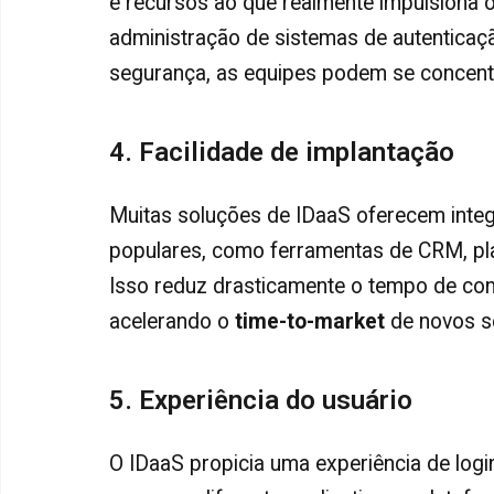
e recursos ao que realmente impulsiona
administração de sistemas de autentica
segurança, as equipes podem se concentra
4. Facilidade de implantação
Muitas soluções de IDaaS oferecem inte
populares, como ferramentas de CRM, pl
Isso reduz drasticamente o tempo de confi
acelerando o
time-to-market
de novos se
5. Experiência do usuário
O IDaaS propicia uma experiência de logi