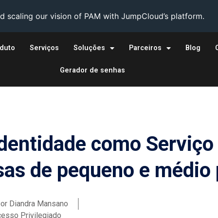
 scaling our vision of PAM with JumpCloud’s platform.
duto
Serviços
Soluções
Parceiros
Blog
Gerador de senhas
Identidade como Serviço
sas de pequeno e médio 
or
Diandra Mansano
esso Privilegiado