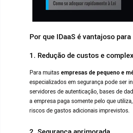
Por que IDaaS é vantajoso par
1. Redução de custos e comple
Para muitas
empresas de pequeno e mé
especializados em segurança pode ser in
servidores de autenticação, bases de dad
a empresa paga somente pelo que utiliz
riscos de gastos adicionais imprevistos.
2. Segurança aprimorada