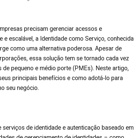
empresas precisam gerenciar acessos e
e e escalável, a
Identidade como Serviço
, conhecida
surge como uma alternativa poderosa. Apesar de
rporações, essa solução tem se tornado cada vez
 de pequeno e médio porte
(PMEs). Neste artigo,
seus principais benefícios e como adotá-lo para
no seu negócio.
 serviços de identidade e autenticação baseado em
lidades de gerenciamento de identidades – como