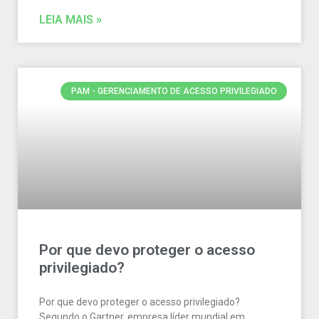
LEIA MAIS »
PAM - GERENCIAMENTO DE ACESSO PRIVILEGIADO
Por que devo proteger o acesso
privilegiado?
Por que devo proteger o acesso privilegiado?
Segundo o Gartner, empresa líder mundial em