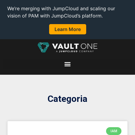
We’re merging with JumpCloud and scaling our
vision of PAM with JumpCloud’s platform.
Learn More
Categoria
IAM