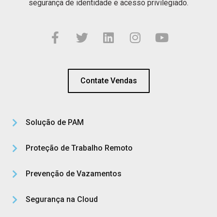
segurança de identidade e acesso privilegiado.
Contate Vendas
Solução de PAM
Proteção de Trabalho Remoto
Prevenção de Vazamentos
Segurança na Cloud