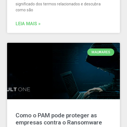
significado dos termos relacionados e descubra
como são
LEIA MAIS »
MALWARES
Como o PAM pode proteger as
empresas contra o Ransomware